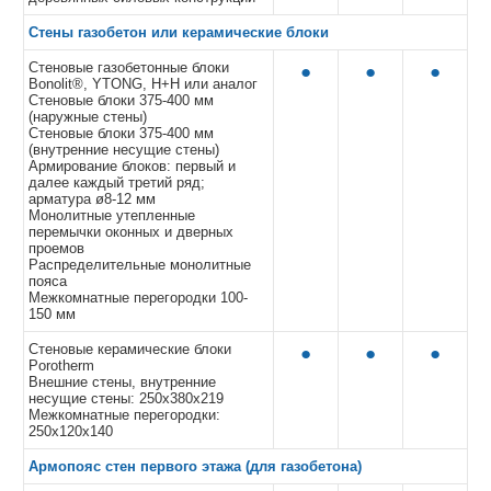
Стены газобетон или керамические блоки
Стеновые газобетонные блоки
●
●
●
Bonolit®, YTONG, Н+Н или аналог
Стеновые блоки 375-400 мм
(наружные стены)
Стеновые блоки 375-400 мм
(внутренние несущие стены)
Армирование блоков: первый и
далее каждый третий ряд;
арматура ø8-12 мм
Монолитные утепленные
перемычки оконных и дверных
проемов
Распределительные монолитные
пояса
Межкомнатные перегородки 100-
150 мм
Стеновые керамические блоки
●
●
●
Porotherm
Внешние стены, внутренние
несущие стены: 250x380x219
Межкомнатные перегородки:
250x120x140
Армопояс стен первого этажа (для газобетона)