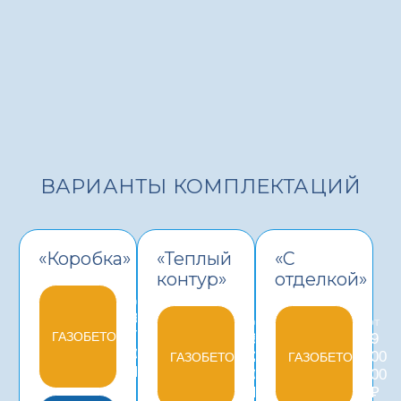
ВАРИАНТЫ КОМПЛЕКТАЦИЙ
«Коробка»
«Теплый
«С
контур»
отделкой»
от
6
от
от
975
ГАЗОБЕТОН
8
9
000
025
600
ГАЗОБЕТОН
ГАЗОБЕТОН
₽
000
000
₽
₽