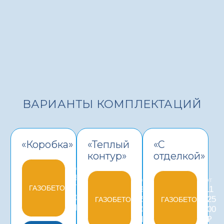
ВАРИАНТЫ КОМПЛЕКТАЦИЙ
«Коробка»
«Теплый
«С
контур»
отделкой»
от
8
от
от
270
ГАЗОБЕТОН
9
11
000
452
225
ГАЗОБЕТОН
ГАЗОБЕТОН
₽
000
000
₽
₽