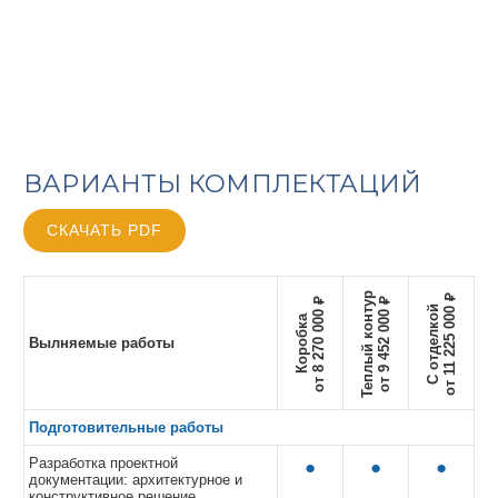
ВАРИАНТЫ КОМПЛЕКТАЦИЙ
СКАЧАТЬ PDF
Теплый контур
от 11 225 000 ₽
от 8 270 000 ₽
от 9 452 000 ₽
С отделкой
Коробка
Вылняемые работы
Подготовительные работы
Разработка проектной
●
●
●
документации: архитектурное и
конструктивное решение