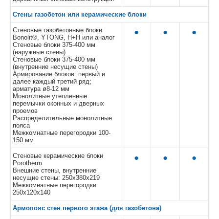
Стены газобетон или керамические блоки
Стеновые газобетонные блоки
●
●
●
Bonolit®, YTONG, Н+Н или аналог
Стеновые блоки 375-400 мм
(наружные стены)
Стеновые блоки 375-400 мм
(внутренние несущие стены)
Армирование блоков: первый и
далее каждый третий ряд;
арматура ø8-12 мм
Монолитные утепленные
перемычки оконных и дверных
проемов
Распределительные монолитные
пояса
Межкомнатные перегородки 100-
150 мм
Стеновые керамические блоки
●
●
●
Porotherm
Внешние стены, внутренние
несущие стены: 250x380x219
Межкомнатные перегородки:
250x120x140
Армопояс стен первого этажа (для газобетона)