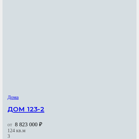
Дома
ДОМ 123-2
8 823 000
₽
от
124
кв.м
3