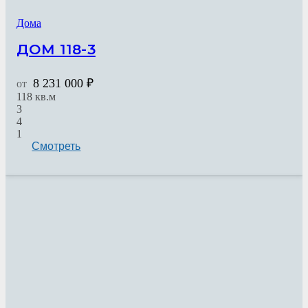
Дома
ДОМ 118-3
8 231 000
₽
от
118
кв.м
3
4
1
Смотреть