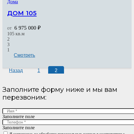
Дома
ДОМ 105
6 975 000
₽
от
105
кв.м
2
3
1
Смотреть
Назад
1
2
Заполните форму ниже и мы вам
перезвоним:
Заполните поле
Заполните поле
Я соглашаюсь на обработку персональных данных в соответствии c