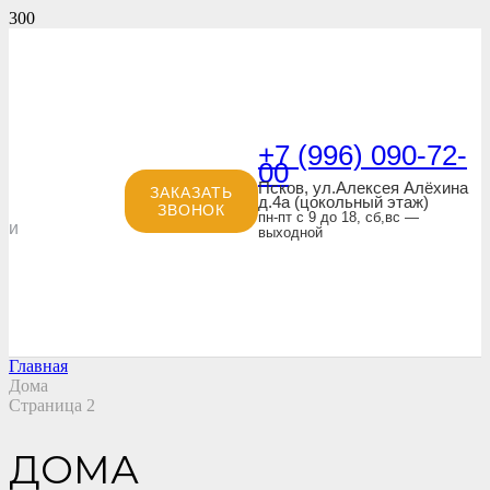
+7 (996) 090-72-
00
Псков, ул.Алексея Алёхина
ЗАКАЗАТЬ
д.4а (цокольный этаж)
ЗВОНОК
пн-пт с 9 до 18, сб,вс —
и
выходной
Главная
Дома
Страница 2
ДОМА