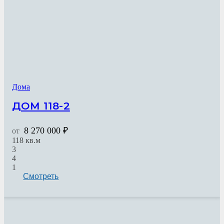
Дома
ДОМ 118-2
8 270 000
₽
от
118
кв.м
3
4
1
Смотреть